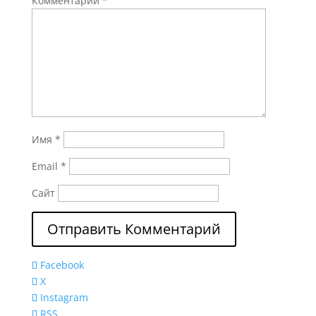
Комментарий
*
Имя
*
Email
*
Сайт
Facebook
X
Instagram
RSS