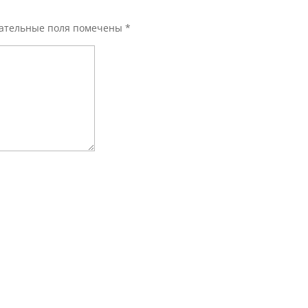
ательные поля помечены
*