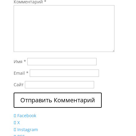
Комментарий
*
Имя
*
Email
*
Сайт
Facebook
X
Instagram