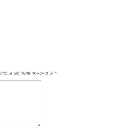
ательные поля помечены
*