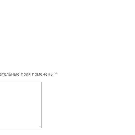
ательные поля помечены
*