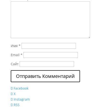
Имя
*
Email
*
Сайт
Facebook
X
Instagram
RSS