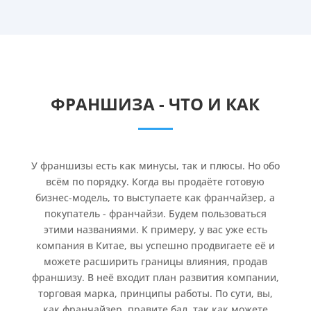
ФРАНШИЗА - ЧТО И КАК
У франшизы есть как минусы, так и плюсы. Но обо
всём по порядку. Когда вы продаёте готовую
бизнес-модель, то выступаете как франчайзер, а
покупатель - франчайзи. Будем пользоваться
этими названиями. К примеру, у вас уже есть
компания в Китае, вы успешно продвигаете её и
можете расширить границы влияния, продав
франшизу. В неё входит план развития компании,
торговая марка, принципы работы. По сути, вы,
как франчайзер, правите бал, так как можете