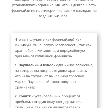
устанавливать ограничения, чтобы деятельность
франчайзи не противоречила вашим взглядам на
ведение бизнеса.
Что вы получаете как франчайзер? Как
минимум, финансовую безопасность, так как
франчайзи отчисляет вам определённую
прибыль от купленной франшизы:
1. Паушальный взнос
- единичное вложение,
на которое вы покупаете долю франшизы,
чтобы выступать от выбранной торговой
марки. Паушальный взнос получает
франчайзер.
2. Роялти
- установленный процент от
прибыли, которую получает держатель
франшизы, так как он является главой