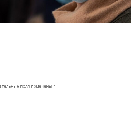
ательные поля помечены
*